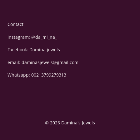
Contact
instagram: @da_mi_na_
Facebook: Damina jewels
email: daminasjewels@gmail.com
Whatsapp: 00213799279313
© 2026 Damina's Jewels