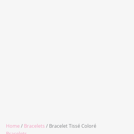
Home
/
Bracelets
/ Bracelet Tissé Coloré
Bracelets