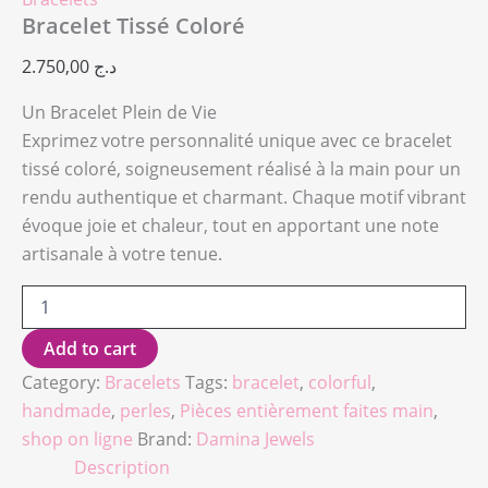
Bracelet Tissé Coloré
2.750,00
د.ج
Un Bracelet Plein de Vie
Exprimez votre personnalité unique avec ce bracelet
tissé coloré, soigneusement réalisé à la main pour un
rendu authentique et charmant. Chaque motif vibrant
évoque joie et chaleur, tout en apportant une note
artisanale à votre tenue.
Add to cart
Category:
Bracelets
Tags:
bracelet
,
colorful
,
handmade
,
perles
,
Pièces entièrement faites main
,
shop on ligne
Brand:
Damina Jewels
Description