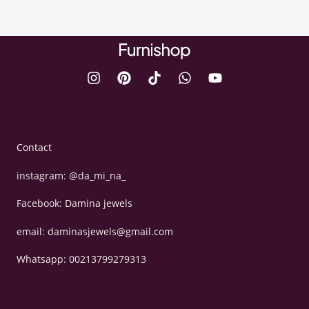
Contact
instagram: @da_mi_na_
Facebook: Damina jewels
email: daminasjewels@gmail.com
Whatsapp: 00213799279313