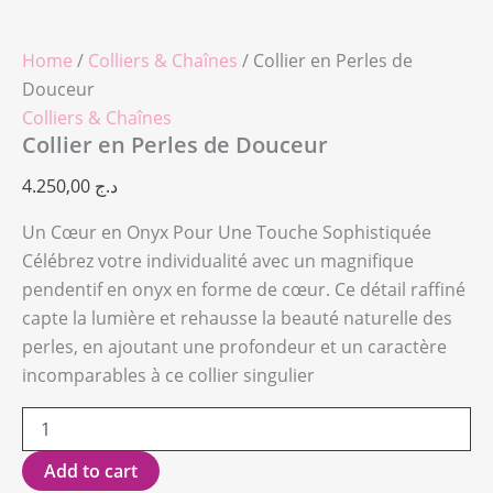
Home
/
Colliers & Chaînes
/ Collier en Perles de
Douceur
Colliers & Chaînes
Collier en Perles de Douceur
4.250,00
د.ج
Un Cœur en Onyx Pour Une Touche Sophistiquée
Célébrez votre individualité avec un magnifique
pendentif en onyx en forme de cœur. Ce détail raffiné
capte la lumière et rehausse la beauté naturelle des
perles, en ajoutant une profondeur et un caractère
incomparables à ce collier singulier
Add to cart